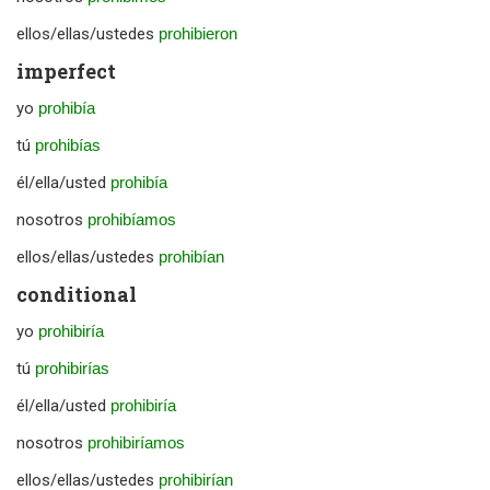
ellos/ellas/ustedes
prohibieron
imperfect
yo
prohibía
tú
prohibías
él/ella/usted
prohibía
nosotros
prohibíamos
ellos/ellas/ustedes
prohibían
conditional
yo
prohibiría
tú
prohibirías
él/ella/usted
prohibiría
nosotros
prohibiríamos
ellos/ellas/ustedes
prohibirían