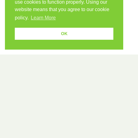
use cookies to function properly. Using our
website means that you agree to our cookie
policy.
Learn More
OK
Because human students need human teachers.