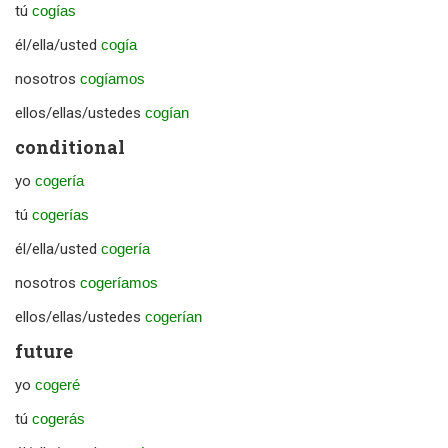
tú
cogías
él/ella/usted
cogía
nosotros
cogíamos
ellos/ellas/ustedes
cogían
conditional
yo
cogería
tú
cogerías
él/ella/usted
cogería
nosotros
cogeríamos
ellos/ellas/ustedes
cogerían
future
yo
cogeré
tú
cogerás