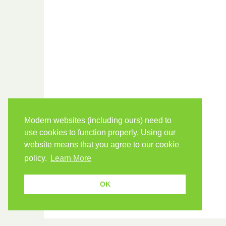
Modern websites (including ours) need to
use cookies to function properly. Using our
website means that you agree to our cookie
policy.
Learn More
OK