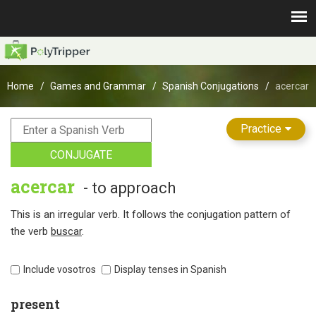
Home
Games and Grammar
Spanish Conjugations
acercar
Practice
CONJUGATE
acercar
- to approach
This is an irregular verb. It follows the conjugation pattern of
the verb
buscar
.
Include vosotros
Display tenses in Spanish
present