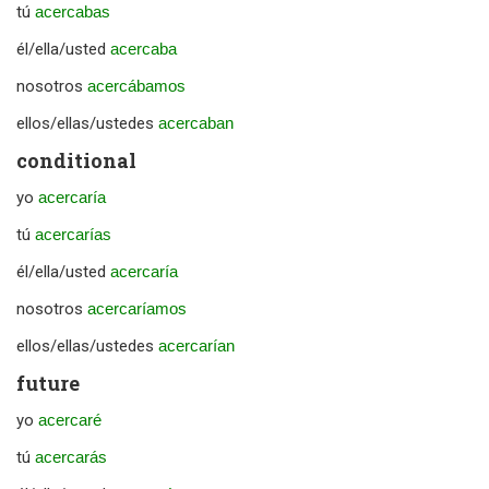
tú
acercabas
él/ella/usted
acercaba
nosotros
acercábamos
ellos/ellas/ustedes
acercaban
conditional
yo
acercaría
tú
acercarías
él/ella/usted
acercaría
nosotros
acercaríamos
ellos/ellas/ustedes
acercarían
future
yo
acercaré
tú
acercarás