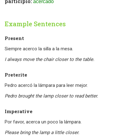
participio:
acercado
Example Sentences
Present
Siempre acerco la silla a la mesa.
I always move the chair closer to the table.
Preterite
Pedro acercó la lámpara para leer mejor.
Pedro brought the lamp closer to read better.
Imperative
Por favor, acerca un poco la lámpara.
Please bring the lamp a little closer.