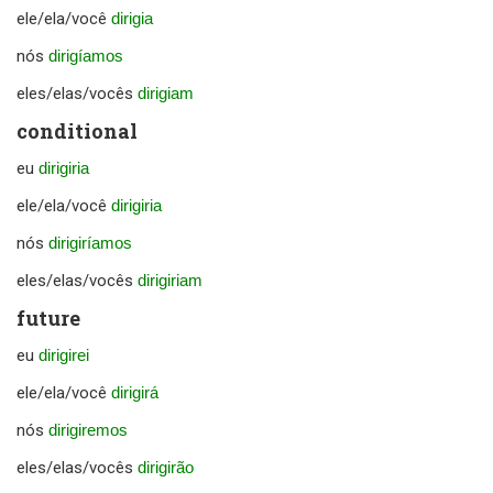
ele/ela/você
dirigia
nós
dirigíamos
eles/elas/vocês
dirigiam
conditional
eu
dirigiria
ele/ela/você
dirigiria
nós
dirigiríamos
eles/elas/vocês
dirigiriam
future
eu
dirigirei
ele/ela/você
dirigirá
nós
dirigiremos
eles/elas/vocês
dirigirão