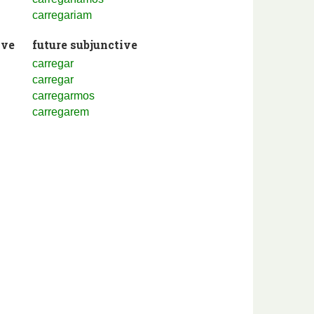
carregariam
ive
future subjunctive
carregar
carregar
carregarmos
carregarem