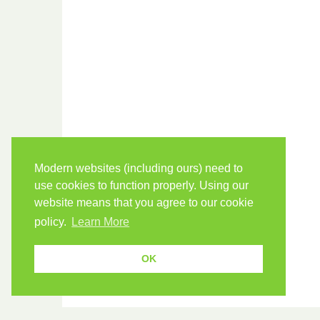
Modern websites (including ours) need to
use cookies to function properly. Using our
website means that you agree to our cookie
policy.
Learn More
OK