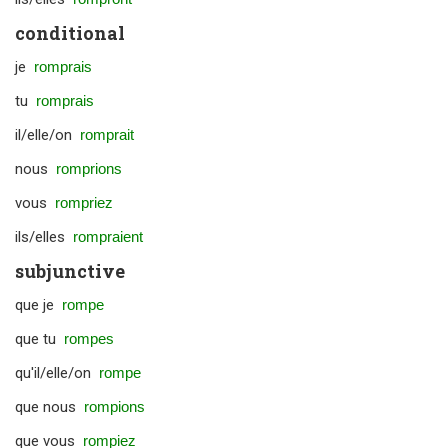
conditional
je
romprais
tu
romprais
il/elle/on
romprait
nous
romprions
vous
rompriez
ils/elles
rompraient
subjunctive
que je
rompe
que tu
rompes
qu'il/elle/on
rompe
que nous
rompions
que vous
rompiez