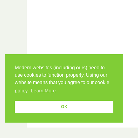
Modern websites (including ours) need to
use cookies to function properly. Using our
website means that you agree to our cookie
policy.
Learn More
OK