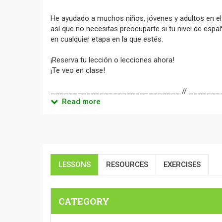
He ayudado a muchos niños, jóvenes y adultos en el 
así que no necesitas preocuparte si tu nivel de esp
en cualquier etapa en la que estés.
¡Reserva tu lección o lecciones ahora!
¡Te veo en clase!
_____________________________ // _______
Read more
LESSONS
RESOURCES
EXERCISES
CATEGORY