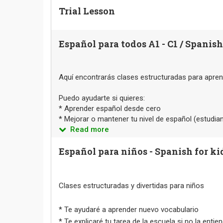
Trial Lesson
Español para todos A1 - C1 / Spanish 
Aquí encontrarás clases estructuradas para aprend
Puedo ayudarte si quieres:
* Aprender español desde cero
* Mejorar o mantener tu nivel de español (estudia
Read more
Español para niños - Spanish for ki
Clases estructuradas y divertidas para niños
* Te ayudaré a aprender nuevo vocabulario
* Te explicaré tu tarea de la escuela si no la entie