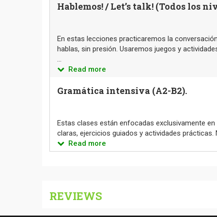
Hablemos! / Let’s talk! (Todos los ni
En estas lecciones practicaremos la conversación 
hablas, sin presión. Usaremos juegos y actividade
...
Read more
Gramática intensiva (A2-B2).
Estas clases están enfocadas exclusivamente en l
claras, ejercicios guiados y actividades práctica
Read more
REVIEWS