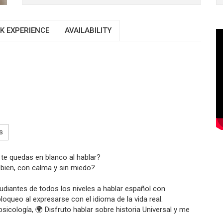
K EXPERIENCE
AVAILABILITY
s
te quedas en blanco al hablar?
bien, con calma y sin miedo?
udiantes de todos los niveles a hablar español con
oqueo al expresarse con el idioma de la vida real.
sicología, 🌍 Disfruto hablar sobre historia Universal y me