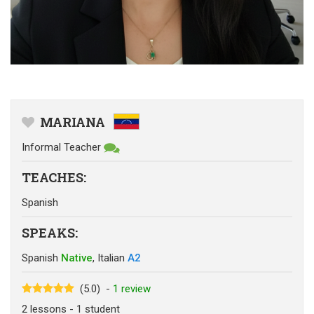
MARIANA
Informal Teacher
TEACHES
:
Spanish
SPEAKS
:
Spanish
Native
,
Italian
A2
(5.0)
-
1
review
2
lessons
- 1
student