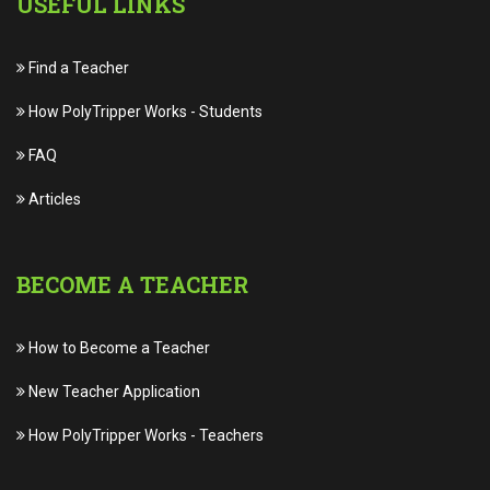
USEFUL LINKS
Find a Teacher
How PolyTripper Works
-
Students
FAQ
Articles
BECOME A TEACHER
How to Become a Teacher
New Teacher Application
How PolyTripper Works
-
Teachers