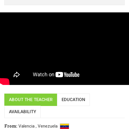
ABOUT THE TEACHER
EDUCATION
AVAILABILITY
From
:
Valencia ,
Venezuela