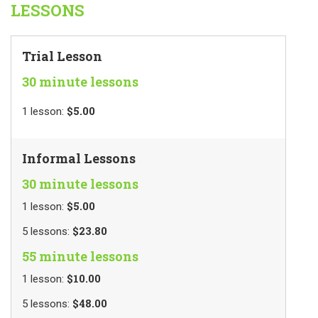
LESSONS
Trial Lesson
30 minute lessons
$5.00
1
lesson
:
Informal Lessons
30 minute lessons
$5.00
1
lesson
:
$23.80
5
lessons
:
55 minute lessons
$10.00
1
lesson
:
$48.00
5
lessons
: