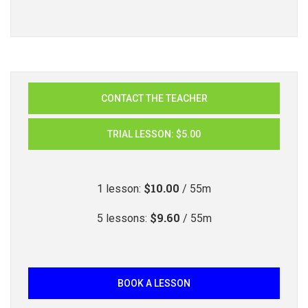
CONTACT THE TEACHER
TRIAL LESSON
:
$5.00
$10.00
1
lesson
:
/ 55m
$9.60
5
lessons
:
/ 55m
BOOK A LESSON