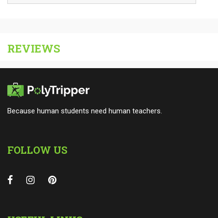
REVIEWS
Because human students need human teachers.
FOLLOW US