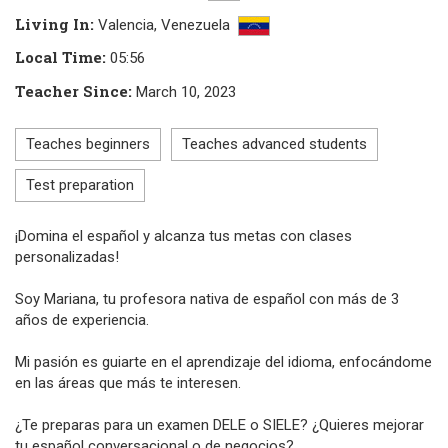
Living In
:
Valencia,
Venezuela
Local Time
:
05:56
Teacher Since
:
March 10, 2023
Teaches beginners
Teaches advanced students
Test preparation
¡Domina el español y alcanza tus metas con clases
personalizadas!
Soy Mariana, tu profesora nativa de español con más de 3
años de experiencia.
Mi pasión es guiarte en el aprendizaje del idioma, enfocándome
en las áreas que más te interesen.
¿Te preparas para un examen DELE o SIELE? ¿Quieres mejorar
tu español conversacional o de negocios?