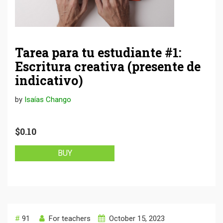
Tarea para tu estudiante #1:
Escritura creativa (presente de
indicativo)
by
Isaías Chango
$0.10
BUY
#
91
For teachers
October 15, 2023