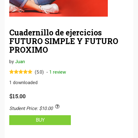
Cuadernillo de ejercicios
FUTURO SIMPLE Y FUTURO
PROXIMO
by
Juan
(5.0)
-
1
review
1
downloaded
$15.00
Student Price
:
$10.00
BUY