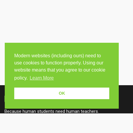
Modern websites (including ours) need to
use cookies to function properly. Using our
website means that you agree to our cookie
policy.
Learn More
OK
Because human students need human teachers.