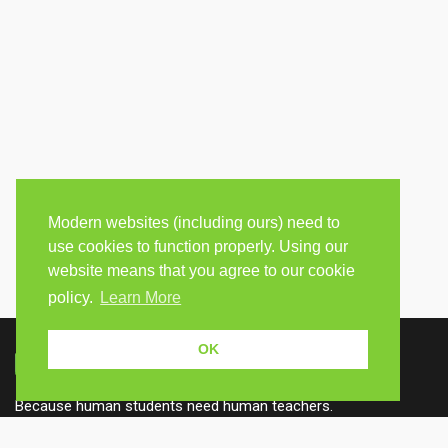
Modern websites (including ours) need to
use cookies to function properly. Using our
website means that you agree to our cookie
policy.
Learn More
OK
Because human students need human teachers.