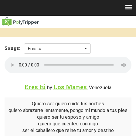
Songs:
Eres tú
Eres tú
Los Manes
by
Venezuela
,
Quiero ser quien cuide tus noches
quiero abrazarte lentamente, pongo mi mundo a tus pies
quiero ser tu esposo y amigo
quiero que cuentes conmigo
ser el caballero que reine tu amor y destino