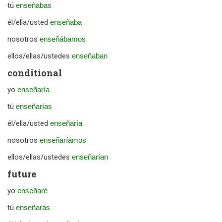
tú
enseñabas
él/ella/usted
enseñaba
nosotros
enseñábamos
ellos/ellas/ustedes
enseñaban
conditional
yo
enseñaría
tú
enseñarías
él/ella/usted
enseñaría
nosotros
enseñaríamos
ellos/ellas/ustedes
enseñarían
future
yo
enseñaré
tú
enseñarás