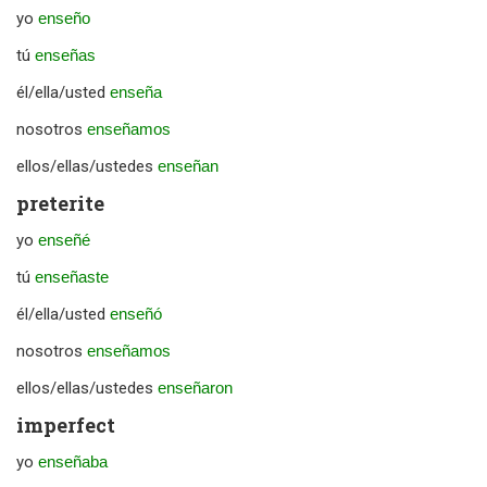
yo
enseño
tú
enseñas
él/ella/usted
enseña
nosotros
enseñamos
ellos/ellas/ustedes
enseñan
preterite
yo
enseñé
tú
enseñaste
él/ella/usted
enseñó
nosotros
enseñamos
ellos/ellas/ustedes
enseñaron
imperfect
yo
enseñaba