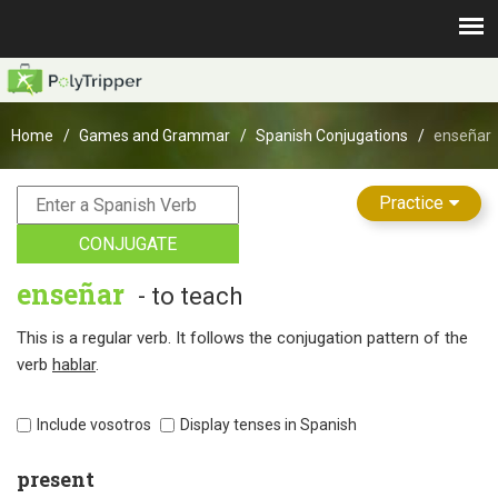
Home
Games and Grammar
Spanish Conjugations
enseñar
Practice
CONJUGATE
enseñar
- to teach
This is a regular verb. It follows the conjugation pattern of the
verb
hablar
.
Include vosotros
Display tenses in Spanish
present