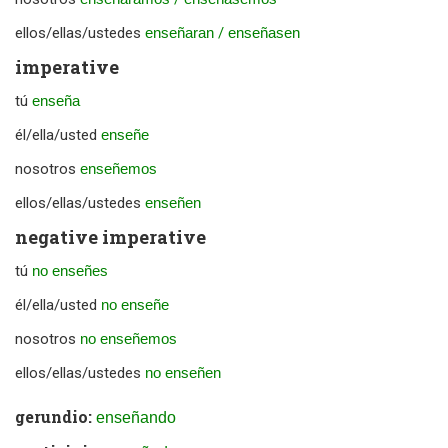
ellos/ellas/ustedes
enseñaran
/
enseñasen
imperative
tú
enseña
él/ella/usted
enseñe
nosotros
enseñemos
ellos/ellas/ustedes
enseñen
negative imperative
tú
no enseñes
él/ella/usted
no enseñe
nosotros
no enseñemos
ellos/ellas/ustedes
no enseñen
gerundio:
enseñando