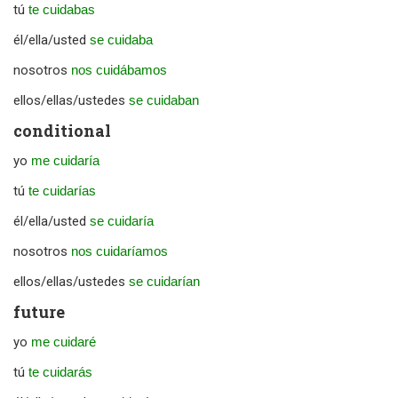
tú
te cuidabas
él/ella/usted
se cuidaba
nosotros
nos cuidábamos
ellos/ellas/ustedes
se cuidaban
conditional
yo
me cuidaría
tú
te cuidarías
él/ella/usted
se cuidaría
nosotros
nos cuidaríamos
ellos/ellas/ustedes
se cuidarían
future
yo
me cuidaré
tú
te cuidarás