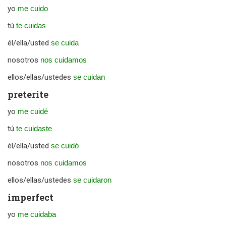
yo
me cuido
tú
te cuidas
él/ella/usted
se cuida
nosotros
nos cuidamos
ellos/ellas/ustedes
se cuidan
preterite
yo
me cuidé
tú
te cuidaste
él/ella/usted
se cuidó
nosotros
nos cuidamos
ellos/ellas/ustedes
se cuidaron
imperfect
yo
me cuidaba