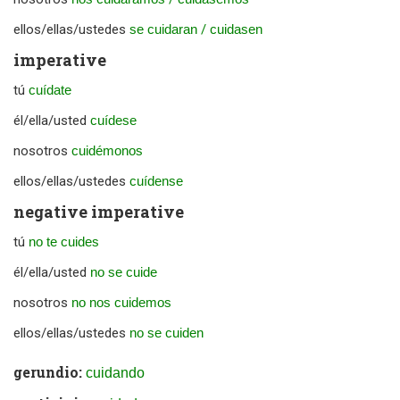
ellos/ellas/ustedes
se cuidaran
/
cuidasen
imperative
tú
cuídate
él/ella/usted
cuídese
nosotros
cuidémonos
ellos/ellas/ustedes
cuídense
negative imperative
tú
no te cuides
él/ella/usted
no se cuide
nosotros
no nos cuidemos
ellos/ellas/ustedes
no se cuiden
gerundio:
cuidando