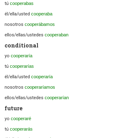
tú
cooperabas
él/ella/usted
cooperaba
nosotros
cooperábamos
ellos/ellas/ustedes
cooperaban
conditional
yo
cooperaría
tú
cooperarías
él/ella/usted
cooperaría
nosotros
cooperaríamos
ellos/ellas/ustedes
cooperarían
future
yo
cooperaré
tú
cooperarás