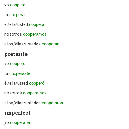
yo
coopero
tú
cooperas
él/ella/usted
coopera
nosotros
cooperamos
ellos/ellas/ustedes
cooperan
preterite
yo
cooperé
tú
cooperaste
él/ella/usted
cooperó
nosotros
cooperamos
ellos/ellas/ustedes
cooperaron
imperfect
yo
cooperaba