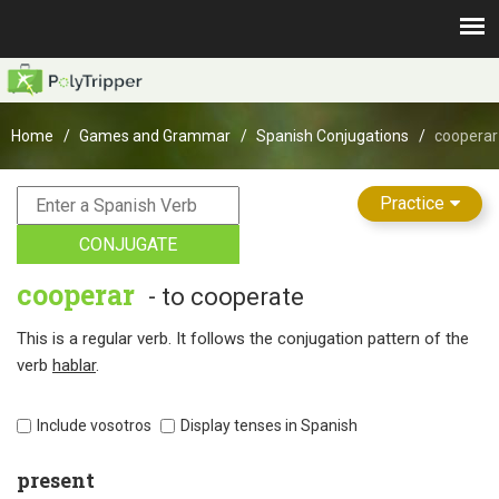
Home
Games and Grammar
Spanish Conjugations
cooperar
Practice
CONJUGATE
cooperar
- to cooperate
This is a regular verb. It follows the conjugation pattern of the
verb
hablar
.
Include vosotros
Display tenses in Spanish
present