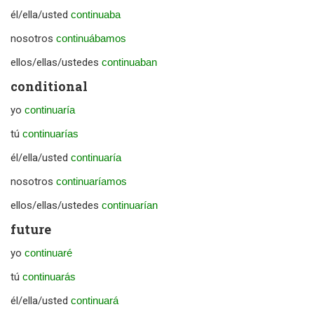
él/ella/usted
continuaba
nosotros
continuábamos
ellos/ellas/ustedes
continuaban
conditional
yo
continuaría
tú
continuarías
él/ella/usted
continuaría
nosotros
continuaríamos
ellos/ellas/ustedes
continuarían
future
yo
continuaré
tú
continuarás
él/ella/usted
continuará