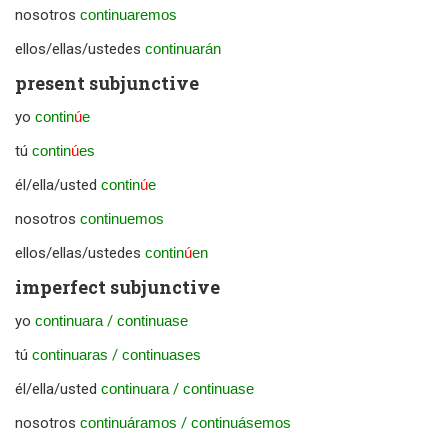
nosotros
continuaremos
ellos/ellas/ustedes
continuarán
present subjunctive
yo
contin
ú
e
tú
contin
ú
es
él/ella/usted
contin
ú
e
nosotros
continuemos
ellos/ellas/ustedes
contin
ú
en
imperfect subjunctive
yo
continuara
/
continuase
tú
continuaras
/
continuases
él/ella/usted
continuara
/
continuase
nosotros
continuáramos
/
continuásemos