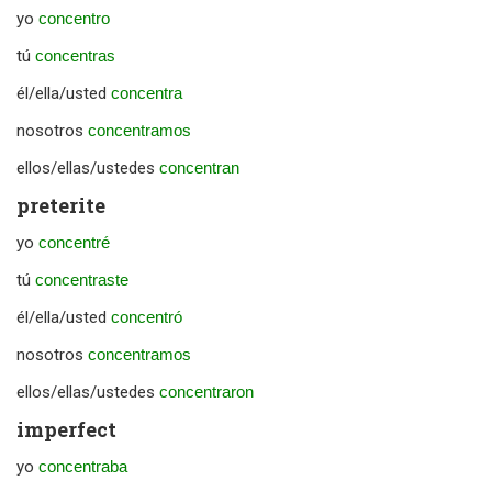
yo
concentro
tú
concentras
él/ella/usted
concentra
nosotros
concentramos
ellos/ellas/ustedes
concentran
preterite
yo
concentré
tú
concentraste
él/ella/usted
concentró
nosotros
concentramos
ellos/ellas/ustedes
concentraron
imperfect
yo
concentraba