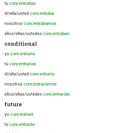
tú
concentrabas
él/ella/usted
concentraba
nosotros
concentrábamos
ellos/ellas/ustedes
concentraban
conditional
yo
concentraría
tú
concentrarías
él/ella/usted
concentraría
nosotros
concentraríamos
ellos/ellas/ustedes
concentrarían
future
yo
concentraré
tú
concentrarás