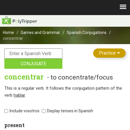
Home
Games and Grammar
Spanish Conjugations
concentrar
Practice
CONJUGATE
concentrar
- to concentrate/focus
This is a regular verb. It follows the conjugation pattern of the
verb
hablar
.
Include vosotros
Display tenses in Spanish
present