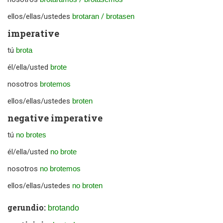
ellos/ellas/ustedes
brotaran
/
brotasen
imperative
tú
brota
él/ella/usted
brote
nosotros
brotemos
ellos/ellas/ustedes
broten
negative imperative
tú
no brotes
él/ella/usted
no brote
nosotros
no brotemos
ellos/ellas/ustedes
no broten
gerundio:
brotando