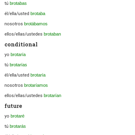
tú
brotabas
él/ella/usted
brotaba
nosotros
brotábamos
ellos/ellas/ustedes
brotaban
conditional
yo
brotaría
tú
brotarías
él/ella/usted
brotaría
nosotros
brotaríamos
ellos/ellas/ustedes
brotarían
future
yo
brotaré
tú
brotarás