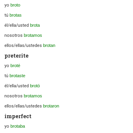
yo
broto
tú
brotas
él/ella/usted
brota
nosotros
brotamos
ellos/ellas/ustedes
brotan
preterite
yo
broté
tú
brotaste
él/ella/usted
brotó
nosotros
brotamos
ellos/ellas/ustedes
brotaron
imperfect
yo
brotaba