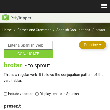
Home
Games and Grammar
Spanish Conjugations
brotar
Practice
CONJUGATE
brotar
- to sprout
This is a regular verb. It follows the conjugation pattern of the
verb
hablar
.
Include vosotros
Display tenses in Spanish
present