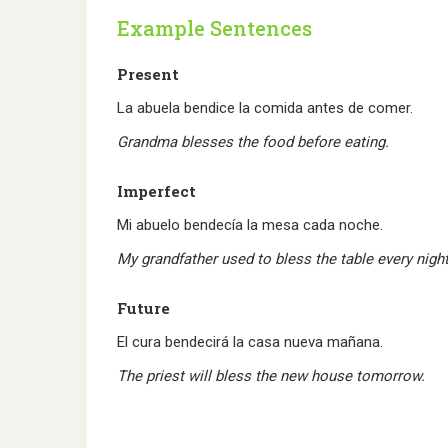
Example Sentences
Present
La abuela bendice la comida antes de comer.
Grandma blesses the food before eating.
Imperfect
Mi abuelo bendecía la mesa cada noche.
My grandfather used to bless the table every night
Future
El cura bendecirá la casa nueva mañana.
The priest will bless the new house tomorrow.