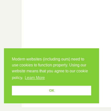
Modern websites (including ours) need to
use cookies to function properly. Using our
website means that you agree to our cookie
policy.
Learn More
OK