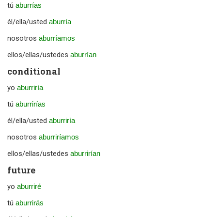
tú
aburrías
él/ella/usted
aburría
nosotros
aburríamos
ellos/ellas/ustedes
aburrían
conditional
yo
aburriría
tú
aburrirías
él/ella/usted
aburriría
nosotros
aburriríamos
ellos/ellas/ustedes
aburrirían
future
yo
aburriré
tú
aburrirás