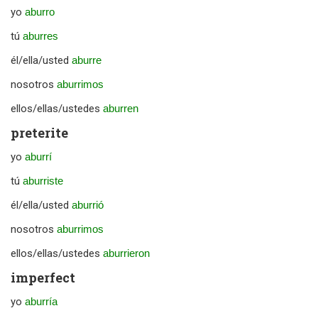
yo
aburro
tú
aburres
él/ella/usted
aburre
nosotros
aburrimos
ellos/ellas/ustedes
aburren
preterite
yo
aburrí
tú
aburriste
él/ella/usted
aburrió
nosotros
aburrimos
ellos/ellas/ustedes
aburrieron
imperfect
yo
aburría