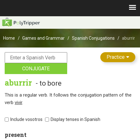
Home
Games and Grammar
Spanish Conjugations
aburrir
Practice
CONJUGATE
aburrir
- to bore
This is a regular verb. It follows the conjugation pattern of the
verb
vivir
.
Include vosotros
Display tenses in Spanish
present