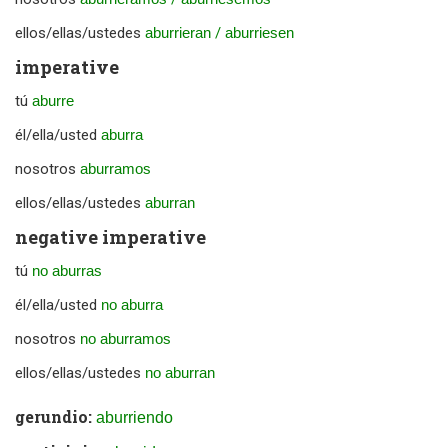
ellos/ellas/ustedes
aburrieran
/
aburriesen
imperative
tú
aburre
él/ella/usted
aburra
nosotros
aburramos
ellos/ellas/ustedes
aburran
negative imperative
tú
no aburras
él/ella/usted
no aburra
nosotros
no aburramos
ellos/ellas/ustedes
no aburran
gerundio:
aburriendo