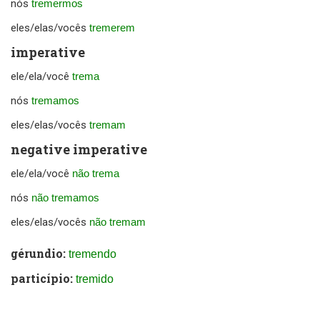
nós
tremermos
eles/elas/vocês
tremerem
imperative
ele/ela/você
trema
nós
tremamos
eles/elas/vocês
tremam
negative imperative
ele/ela/você
não trema
nós
não tremamos
eles/elas/vocês
não tremam
gérundio:
tremendo
particípio:
tremido