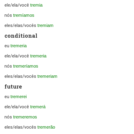
ele/ela/você
tremia
nós
tremíamos
eles/elas/vocês
tremiam
conditional
eu
tremeria
ele/ela/você
tremeria
nós
tremeríamos
eles/elas/vocês
tremeriam
future
eu
tremerei
ele/ela/você
tremerá
nós
tremeremos
eles/elas/vocês
tremerão