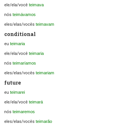
ele/ela/você
teimava
nós
teimávamos
eles/elas/vocês
teimavam
conditional
eu
teimaria
ele/ela/você
teimaria
nós
teimaríamos
eles/elas/vocês
teimariam
future
eu
teimarei
ele/ela/você
teimará
nós
teimaremos
eles/elas/vocês
teimarão