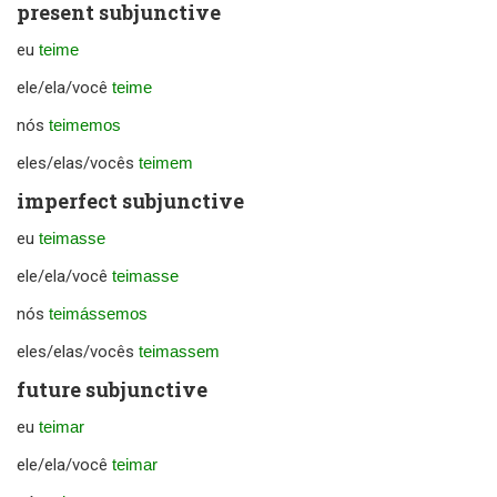
present subjunctive
eu
teime
ele/ela/você
teime
nós
teimemos
eles/elas/vocês
teimem
imperfect subjunctive
eu
teimasse
ele/ela/você
teimasse
nós
teimássemos
eles/elas/vocês
teimassem
future subjunctive
eu
teimar
ele/ela/você
teimar