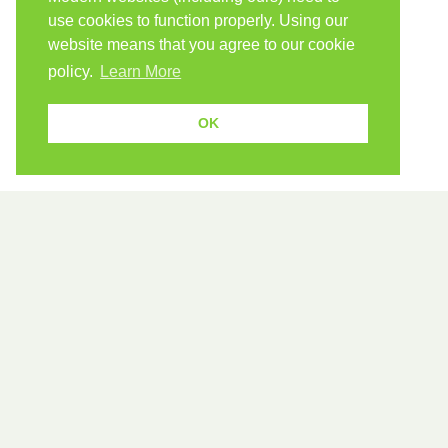
use cookies to function properly. Using our
website means that you agree to our cookie
policy.
Learn More
OK
Because human students need human teachers.
FOLLOW US