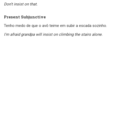
Don't insist on that.
Present Subjunctive
Tenho medo de que o avô teime em subir a escada sozinho.
I'm afraid grandpa will insist on climbing the stairs alone.