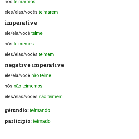
nós
teimarmos
eles/elas/vocês
teimarem
imperative
ele/ela/você
teime
nós
teimemos
eles/elas/vocês
teimem
negative imperative
ele/ela/você
não teime
nós
não teimemos
eles/elas/vocês
não teimem
gérundio:
teimando
particípio:
teimado