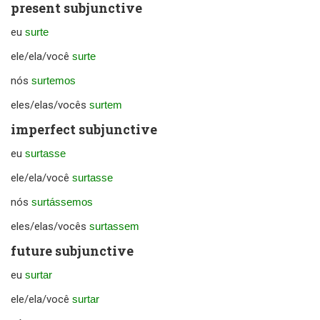
present subjunctive
eu
surte
ele/ela/você
surte
nós
surtemos
eles/elas/vocês
surtem
imperfect subjunctive
eu
surtasse
ele/ela/você
surtasse
nós
surtássemos
eles/elas/vocês
surtassem
future subjunctive
eu
surtar
ele/ela/você
surtar