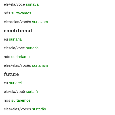
ele/ela/você
surtava
nós
surtávamos
eles/elas/vocês
surtavam
conditional
eu
surtaria
ele/ela/você
surtaria
nós
surtaríamos
eles/elas/vocês
surtariam
future
eu
surtarei
ele/ela/você
surtará
nós
surtaremos
eles/elas/vocês
surtarão