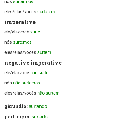
nós
surtarmos
eles/elas/vocês
surtarem
imperative
ele/ela/você
surte
nós
surtemos
eles/elas/vocês
surtem
negative imperative
ele/ela/você
não surte
nós
não surtemos
eles/elas/vocês
não surtem
gérundio:
surtando
particípio:
surtado