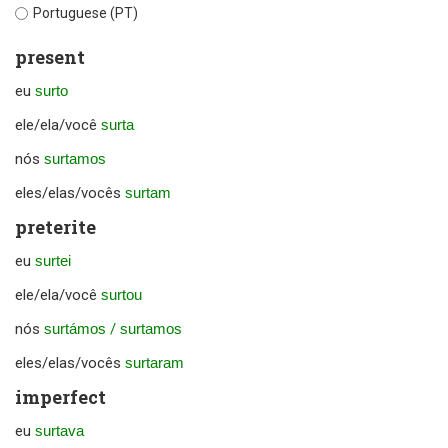
Portuguese (PT)
present
eu
surto
ele/ela/você
surta
nós
surtamos
eles/elas/vocês
surtam
preterite
eu
surtei
ele/ela/você
surtou
nós
surtámos
/
surtamos
eles/elas/vocês
surtaram
imperfect
eu
surtava