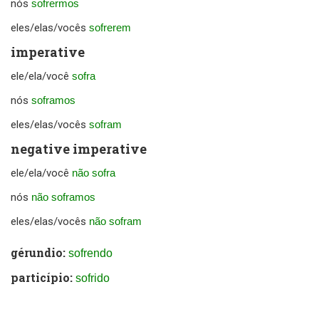
nós
sofrermos
eles/elas/vocês
sofrerem
imperative
ele/ela/você
sofra
nós
soframos
eles/elas/vocês
sofram
negative imperative
ele/ela/você
não sofra
nós
não soframos
eles/elas/vocês
não sofram
gérundio:
sofrendo
particípio:
sofrido