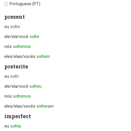
Portuguese (PT)
present
eu
sofro
ele/ela/você
sofre
nós
sofremos
eles/elas/vocês
sofrem
preterite
eu
sofri
ele/ela/você
sofreu
nós
sofremos
eles/elas/vocês
sofreram
imperfect
eu
sofria