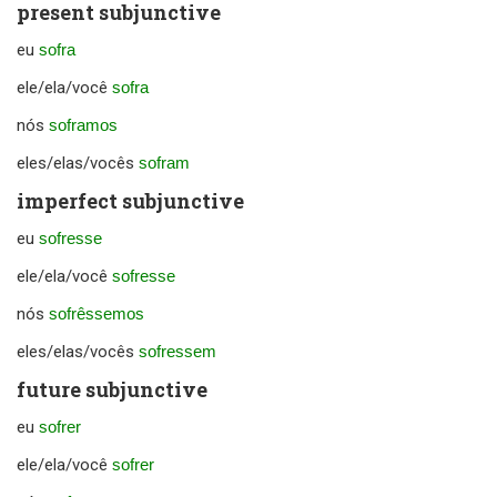
present subjunctive
eu
sofra
ele/ela/você
sofra
nós
soframos
eles/elas/vocês
sofram
imperfect subjunctive
eu
sofresse
ele/ela/você
sofresse
nós
sofrêssemos
eles/elas/vocês
sofressem
future subjunctive
eu
sofrer
ele/ela/você
sofrer