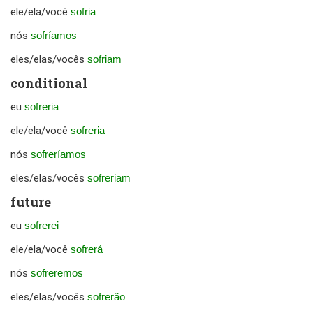
ele/ela/você
sofria
nós
sofríamos
eles/elas/vocês
sofriam
conditional
eu
sofreria
ele/ela/você
sofreria
nós
sofreríamos
eles/elas/vocês
sofreriam
future
eu
sofrerei
ele/ela/você
sofrerá
nós
sofreremos
eles/elas/vocês
sofrerão