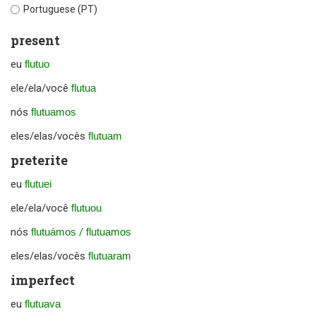
Portuguese (PT)
present
eu
flutuo
ele/ela/você
flutua
nós
flutuamos
eles/elas/vocês
flutuam
preterite
eu
flutuei
ele/ela/você
flutuou
nós
flutuámos
/
flutuamos
eles/elas/vocês
flutuaram
imperfect
eu
flutuava