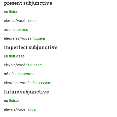
present subjunctive
eu
flutue
ele/ela/você
flutue
nós
flutuemos
eles/elas/vocês
flutuem
imperfect subjunctive
eu
flutuasse
ele/ela/você
flutuasse
nós
flutuássemos
eles/elas/vocês
flutuassem
future subjunctive
eu
flutuar
ele/ela/você
flutuar