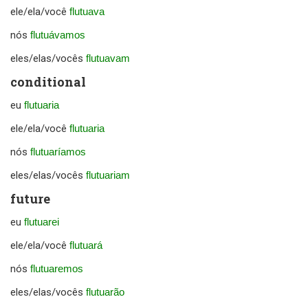
ele/ela/você
flutuava
nós
flutuávamos
eles/elas/vocês
flutuavam
conditional
eu
flutuaria
ele/ela/você
flutuaria
nós
flutuaríamos
eles/elas/vocês
flutuariam
future
eu
flutuarei
ele/ela/você
flutuará
nós
flutuaremos
eles/elas/vocês
flutuarão