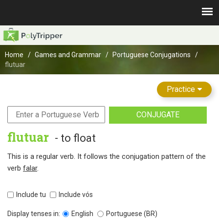
Home
Games and Grammar
Portuguese Conjugations
flutuar
Practice
CONJUGATE
flutuar
- to float
This is a regular verb. It follows the conjugation pattern of the
verb
falar
.
Include tu
Include vós
Display tenses in:
English
Portuguese (BR)