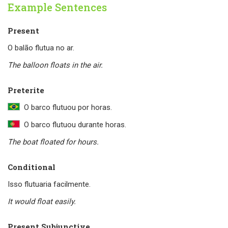
Example Sentences
Present
O balão flutua no ar.
The balloon floats in the air.
Preterite
O barco flutuou por horas.
O barco flutuou durante horas.
The boat floated for hours.
Conditional
Isso flutuaria facilmente.
It would float easily.
Present Subjunctive