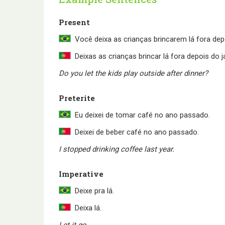
Present
Você deixa as crianças brincarem lá fora depo
Deixas as crianças brincar lá fora depois do j
Do you let the kids play outside after dinner?
Preterite
Eu deixei de tomar café no ano passado.
Deixei de beber café no ano passado.
I stopped drinking coffee last year.
Imperative
Deixe pra lá.
Deixa lá.
Let it go.