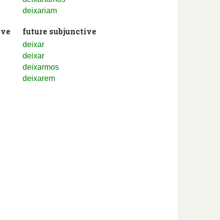
deixariam
ive
future subjunctive
deixar
deixar
deixarmos
deixarem