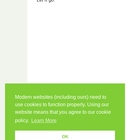
Modern websites (including ours) need to
use cookies to function properly. Using our
website means that you agree to our cookie
policy.
Learn More
OK