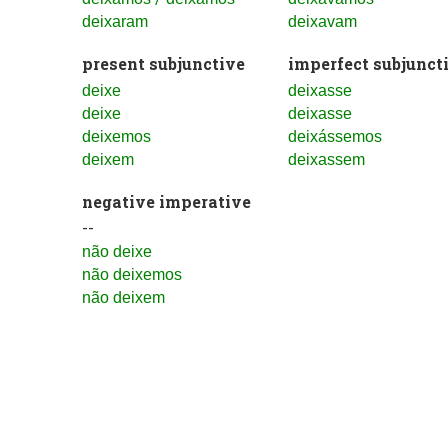
deixaram
deixavam
present subjunctive
imperfect subjunct
deixe
deixasse
deixe
deixasse
deixemos
deixássemos
deixem
deixassem
negative imperative
--
não deixe
não deixemos
não deixem