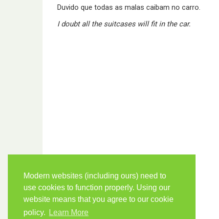
Duvido que todas as malas caibam no carro.
I doubt all the suitcases will fit in the car.
Modern websites (including ours) need to
use cookies to function properly. Using our
website means that you agree to our cookie
policy.
Learn More