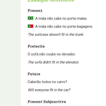
Present
A mala não cabe no porta-malas.
A mala não cabe no porta-bagagens.
The suitcase doesn't fit in the trunk.
Preterite
O sofá não coube no elevador.
The sofa didn't fit in the elevator.
Future
Caberão todos no carro?
Will everyone fit in the car?
Present Subjunctive