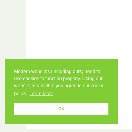
Modern websites (including ours) need to
use cookies to function properly. Using our
website means that you agree to our cookie
policy.
Learn More
OK