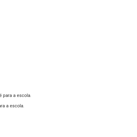
 para a escola.
a a escola.