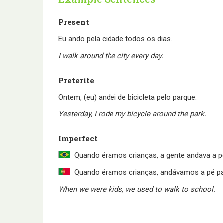
Present
Eu ando pela cidade todos os dias.
I walk around the city every day.
Preterite
Ontem, (eu) andei de bicicleta pelo parque.
Yesterday, I rode my bicycle around the park.
Imperfect
Quando éramos crianças, a gente andava a pé
Quando éramos crianças, andávamos a pé par
When we were kids, we used to walk to school.