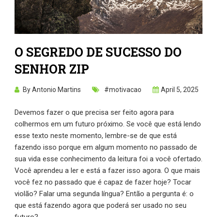
O SEGREDO DE SUCESSO DO
SENHOR ZIP
By
Antonio Martins
#motivacao
April 5, 2025
Devemos fazer o que precisa ser feito agora para
colhermos em um futuro próximo. Se você que está lendo
esse texto neste momento, lembre-se de que está
fazendo isso porque em algum momento no passado de
sua vida esse conhecimento da leitura foi a você ofertado.
Você aprendeu a ler e está a fazer isso agora. O que mais
você fez no passado que é capaz de fazer hoje? Tocar
violão? Falar uma segunda língua? Então a pergunta é: o
que está fazendo agora que poderá ser usado no seu