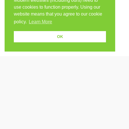
Modern websites (including ours) need to
use cookies to function properly. Using our
website means that you agree to our cookie
policy.
Learn More
OK