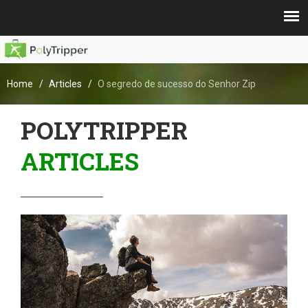
Home
Articles
O segredo de sucesso do Senhor Zip
POLYTRIPPER
ARTICLES