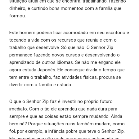
situação atual em que se encontra: trabalhando, fazendo
dinheiro, e curtindo bons momentos com a família que
formou.
Este homem poderia ficar acomodado em seu escritório e
tocando a vida com os recursos que reuniu e com o
trabalho que desenvolve. Só que não. O Senhor Zip
permanece fazendo novos cursos e desenvolvendo o
aprendizado de outros idiomas. Se não me engano ele
agora estuda Japonês. Ele consegue dividir o tempo que
tem entre o trabalho, faz atividades físicas, procura se
divertir com a família e estuda.
O que o Senhor Zip faz é investir no próprio futuro
imediato. Com o tio ele aprendeu que nada dura para
sempre e que as coisas estão sempre mudando. Ainda
bem né? Porque situações ruins também mudam, como
foi, por exemplo, a infância pobre que teve o Senhor Zip.
Ele aprendeu que não pode permanecer estagnado se