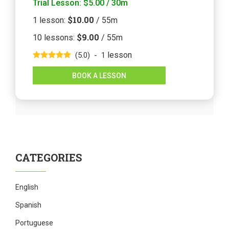
Trial Lesson
:
$5.00
/ 30m
$10.00
1
lesson
:
/ 55m
$9.00
10
lessons
:
/ 55m
lesson
(5.0)
-
1
BOOK A LESSON
CATEGORIES
English
Spanish
Portuguese