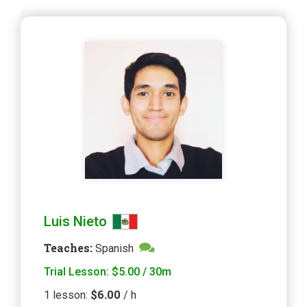
Luis Nieto
Teaches
:
Spanish
Trial Lesson
:
$5.00
/ 30m
$6.00
1
lesson
:
/ h