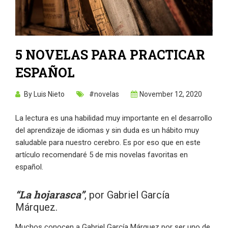
5 NOVELAS PARA PRACTICAR
ESPAÑOL
By
Luis Nieto
#novelas
November 12, 2020
La lectura es una habilidad muy importante en el desarrollo
del aprendizaje de idiomas y sin duda es un hábito muy
saludable para nuestro cerebro. Es por eso que en este
artículo recomendaré 5 de mis novelas favoritas en
español.
“La hojarasca”
, por Gabriel García
Márquez.
Muchos conocen a Gabriel García Márquez por ser uno de