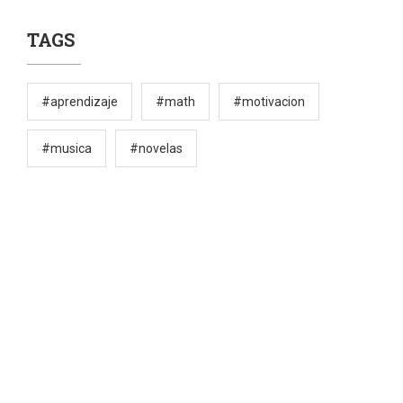
TAGS
#aprendizaje
#math
#motivacion
#musica
#novelas