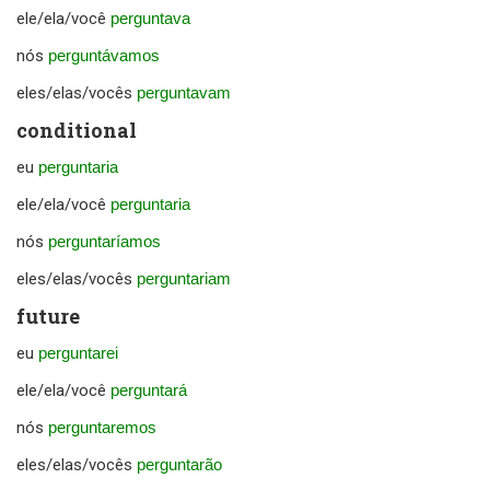
ele/ela/você
perguntava
nós
perguntávamos
eles/elas/vocês
perguntavam
conditional
eu
perguntaria
ele/ela/você
perguntaria
nós
perguntaríamos
eles/elas/vocês
perguntariam
future
eu
perguntarei
ele/ela/você
perguntará
nós
perguntaremos
eles/elas/vocês
perguntarão