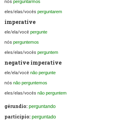
nós
perguntarmos
eles/elas/vocês
perguntarem
imperative
ele/ela/você
pergunte
nós
perguntemos
eles/elas/vocês
perguntem
negative imperative
ele/ela/você
não pergunte
nós
não perguntemos
eles/elas/vocês
não perguntem
gérundio:
perguntando
particípio:
perguntado