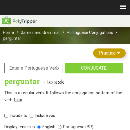
Home
Games and Grammar
Portuguese Conjugations
perguntar
Practice
CONJUGATE
perguntar
- to ask
This is a regular verb. It follows the conjugation pattern of the
verb
falar
.
Include tu
Include vós
Display tenses in:
English
Portuguese (BR)