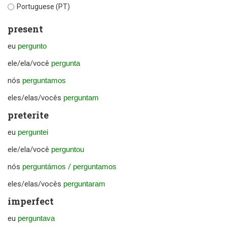
Portuguese (PT)
present
eu
pergunto
ele/ela/você
pergunta
nós
perguntamos
eles/elas/vocês
perguntam
preterite
eu
perguntei
ele/ela/você
perguntou
nós
perguntámos
/
perguntamos
eles/elas/vocês
perguntaram
imperfect
eu
perguntava