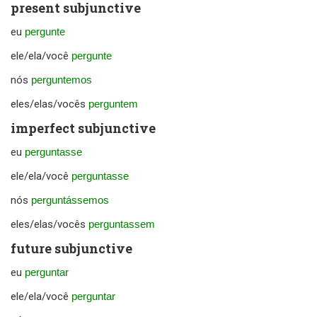
present subjunctive
eu
pergunte
ele/ela/você
pergunte
nós
perguntemos
eles/elas/vocês
perguntem
imperfect subjunctive
eu
perguntasse
ele/ela/você
perguntasse
nós
perguntássemos
eles/elas/vocês
perguntassem
future subjunctive
eu
perguntar
ele/ela/você
perguntar